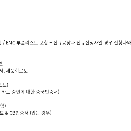
정보 및 안전 / EMC 부품리스트 포함 – 신규공장과 신규신청자일 경우 신
엘
세서, 제품회로도
포트)
뎀 카드 승인에 대한 중국인증서)
한함)
트 & CB인증서 (있는 경우)