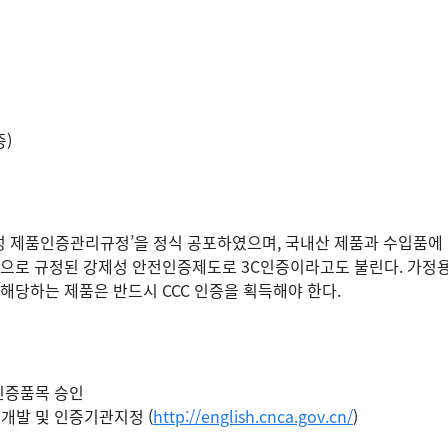
증)
강제성 제품인증관리규정’을 정식 공포하였으며, 국내산 제품과 수입품
법으로 규정된 강제성 안전인증제도로 3C인증이라고도 불린다. 가정용
 해당하는 제품은 반드시 CCC 인증을 획득해야 한다.
 인증품목 승인
목개발 및 인증기관지정 (
http://english.cnca.gov.cn/
)