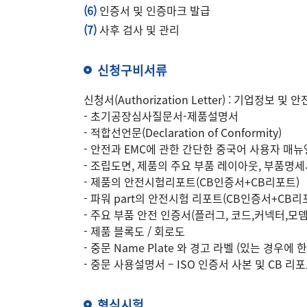
(6)
인증서 및 인증마크 발급
(7)
사후 검사 및 관리
신청구비서류
신청서(Authorization Letter) : 기업
- 초기공장심사질문서-제품설명서
- 적합선언문(Declaration of Conformity)
- 안전과 EMC에 관한 간단한 중국어 사용자 매뉴
- 조립도면, 제품의 주요 부품 레이아웃, 부품명
- 제품의 안전시험리포트(CB인증서+CB리포트)
- 파워 part의 안전시험 리포트(CB인증서+CB리
- 주요 부품 안전 인증서(플러그, 코드,커넥터,모
- 제품 블록도 / 회로도
- 중문 Name Plate 와 경고 라벨 (있는 경우에 
- 중문 사용설명서 – ISO 인증서 사본 및 CB 리포
형식시험