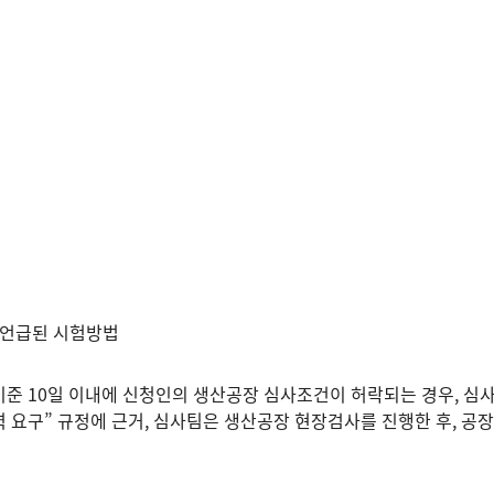
 언급된 시험방법
기준 10일 이내에 신청인의 생산공장 심사조건이 허락되는 경우, 심
 요구” 규정에 근거, 심사팀은 생산공장 현장검사를 진행한 후, 공