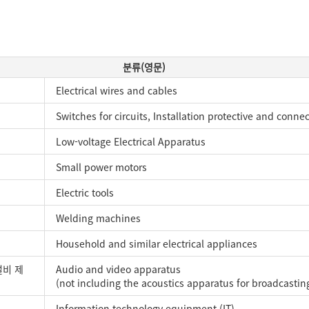
분류(영문)
Electrical wires and cables
Switches for circuits, Installation protective and conne
Low-voltage Electrical Apparatus
Small power motors
Electric tools
Welding machines
Household and similar electrical appliances
설비 제
Audio and video apparatus
(not including the acoustics apparatus for broadcastin
Information technology equipment (IT)