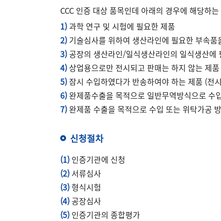
CCC 인증 대상 품목인데 아래의 경우에 해당하는
1)
과학 연구 및 시험에 필요한 제품
2)
기술심사를 위하여 생산라인에 필요한 부속품을
3)
공장의 생산라인/일식생산라인의 일식생산에 필
4)
상업용으로만 전시되고 판매는 하지 않는 제품
5)
잠시 수입하였다가 반송하여야 하는 제품 (전시
6)
완제품수출을 목적으로 일반무역방식으로 수
7)
완제품 수출을 목적으로 수입 또는 위탁가공 
신청절차
(1)
인증기관에 신청
(2)
서류심사
(3)
형식시험
(4)
공장심사
(5)
인증기관의 종합평가