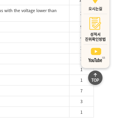
오시는길
us with the voltage lower than
2
9
성적서
4
진위확인방법
3
3
1
TOP
1
7
3
1