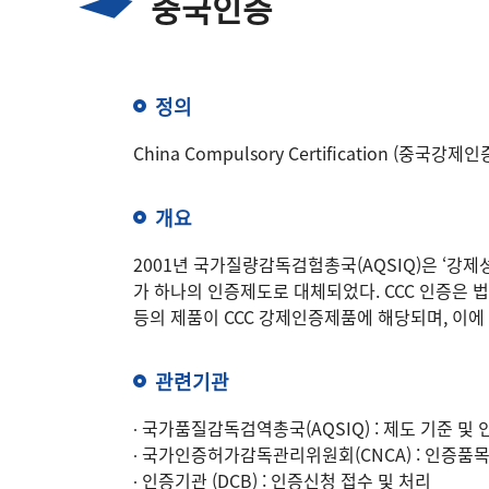
중국인증
정의
China Compulsory Certification (중국강제인
개요
2001년 국가질량감독검험총국(AQSIQ)은 ‘
가 하나의 인증제도로 대체되었다. CCC 인증은 
등의 제품이 CCC 강제인증제품에 해당되며, 이에
관련기관
∙ 국가품질감독검역총국(AQSIQ) : 제도 기준 및
∙ 국가인증허가감독관리위원회(CNCA) : 인증품
∙ 인증기관 (DCB) : 인증신청 접수 및 처리