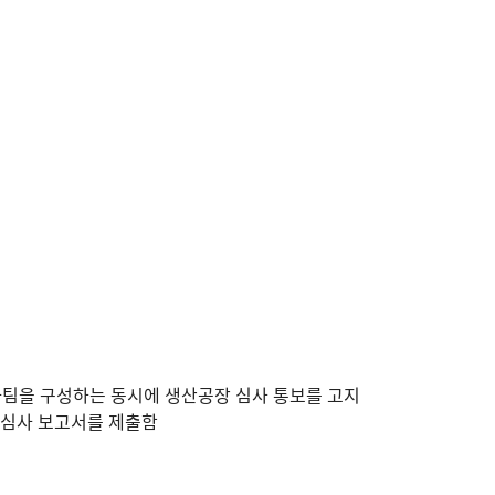
사팀을 구성하는 동시에 생산공장 심사 통보를 고지
장심사 보고서를 제출함