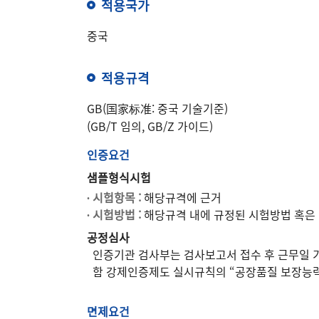
적용국가
중국
적용규격
GB(国家标准: 중국 기술기준)
(GB/T 임의, GB/Z 가이드)
인증요건
샘플형식시험
∙ 시험항목 :
해당규격에 근거
∙ 시험방법 :
해당규격 내에 규정된 시험방법 혹은
공정심사
인증기관 검사부는 검사보고서 접수 후 근무일 
함 강제인증제도 실시규칙의 “공장품질 보장능력
면제요건