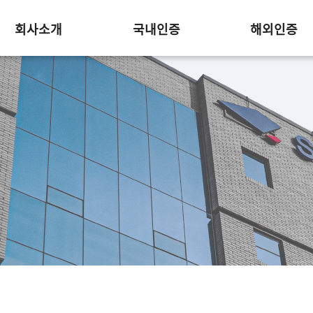
회사소개
국내인증
해외인증