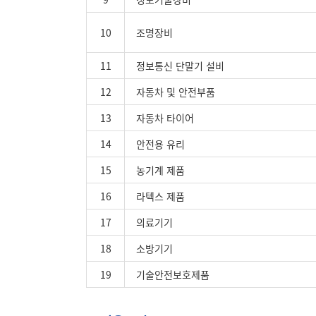
10
조명장비
11
정보통신 단말기 설비
12
자동차 및 안전부품
13
자동차 타이어
14
안전용 유리
15
농기계 제품
16
라텍스 제품
17
의료기기
18
소방기기
19
기술안전보호제품